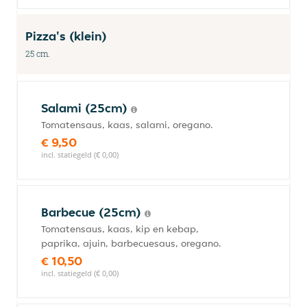
Pizza's (klein)
25 cm.
Salami (25cm)
Tomatensaus, kaas, salami, oregano.
€ 9,50
incl. statiegeld (€ 0,00)
Barbecue (25cm)
Tomatensaus, kaas, kip en kebap,
paprika, ajuin, barbecuesaus, oregano.
€ 10,50
incl. statiegeld (€ 0,00)