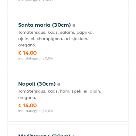
Santa maria (30cm)
Tomatensaus, kaas, salami, paprika,
ajuin, ei, champignon, artisjokken,
oregano.
€ 14,00
incl. statiegeld (€ 0,00)
Napoli (30cm)
Tomatensaus, kaas, ham, spek, ei, ajuin,
oregano.
€ 14,00
incl. statiegeld (€ 0,00)