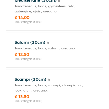
Mediterrane (30cm)
Tomatensaus, kaas, gyrosvlees, feta,
aubergine, ajuin, oregano.
€ 14,00
incl. statiegeld (€ 0,00)
Salami (30cm)
Tomatensaus, kaas, salami, oregano.
€ 12,50
incl. statiegeld (€ 0,00)
Scampi (30cm)
Tomatensaus, kaas, scampi, champignon,
look, ajuin, oregano.
€ 15,50
incl. statiegeld (€ 0,00)