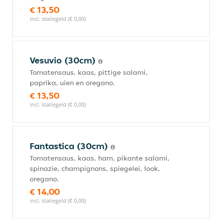
€ 13,50
incl. statiegeld (€ 0,00)
Vesuvio (30cm)
Tomatensaus, kaas, pittige salami,
paprika, uien en oregano.
€ 13,50
incl. statiegeld (€ 0,00)
Fantastica (30cm)
Tomatensaus, kaas, ham, pikante salami,
spinazie, champignons, spiegelei, look,
oregano.
€ 14,00
incl. statiegeld (€ 0,00)