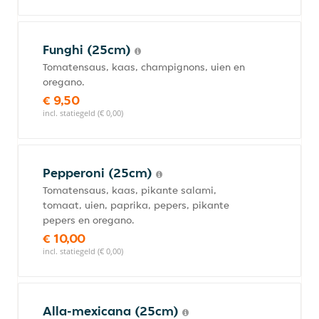
Funghi (25cm)
Tomatensaus, kaas, champignons, uien en
oregano.
€ 9,50
incl. statiegeld (€ 0,00)
Pepperoni (25cm)
Tomatensaus, kaas, pikante salami,
tomaat, uien, paprika, pepers, pikante
pepers en oregano.
€ 10,00
incl. statiegeld (€ 0,00)
Alla-mexicana (25cm)