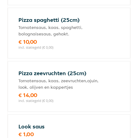
Pizza spaghetti (25cm)
Tomatensaus, kaas, spaghetti,
bolognaisesaus, gehakt.
€ 10,00
incl. statiegeld (€ 0,00)
Pizza zeevruchten (25cm)
Tomatensaus, kaas, zeevruchten,ajuin,
look, olijven en kappertjes
€ 14,00
incl. statiegeld (€ 0,00)
Look saus
€ 1,00