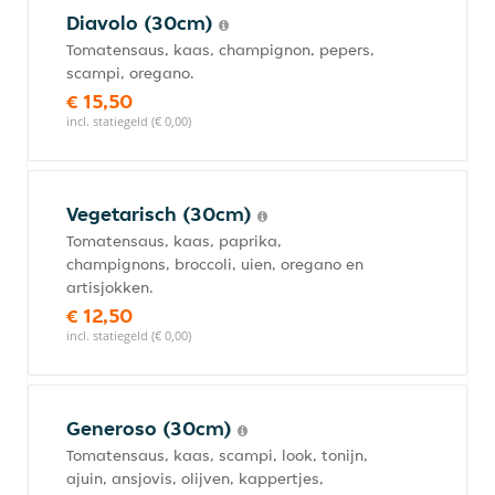
Diavolo (30cm)
Tomatensaus, kaas, champignon, pepers,
scampi, oregano.
€ 15,50
incl. statiegeld (€ 0,00)
Vegetarisch (30cm)
Tomatensaus, kaas, paprika,
champignons, broccoli, uien, oregano en
artisjokken.
€ 12,50
incl. statiegeld (€ 0,00)
Generoso (30cm)
Tomatensaus, kaas, scampi, look, tonijn,
ajuin, ansjovis, olijven, kappertjes,