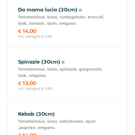
Da mama lucia (30cm)
Tomatensaus, kaas, rundsgehakt, broccoli,
look, tomaat, ajuin, oregano.
€ 14,00
incl. statiegeld (€ 0,00)
Spinazie (30cm)
Tomatensaus, kaas, spinazie, gorgonzola,
look, oregano.
€ 13,00
incl. statiegeld (€ 0,00)
Kebab (30cm)
Tomatensaus, kaas, kebabvlees, ajuin
,paprika ,oregano.