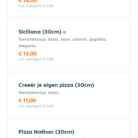
€ 14,00
incl. statiegeld (€ 0,00)
Siciliana (30cm)
Tomatensaus, kaas, ham, salami, paprika,
oregano.
€ 13,00
incl. statiegeld (€ 0,00)
Creeër je eigen pizza (30cm)
Tomatensaus, kaas.
€ 11,00
incl. statiegeld (€ 0,00)
Pizza Nathan (30cm)