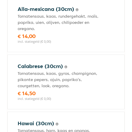
Alla-mexicana (30cm)
Tomatensaus, kaas, rundergehakt, maïs,
paprika, uien, olijven, chilipoeder en
oregano.
€ 14,00
incl. statiegeld (€ 0,00)
Calabrese (30cm)
Tomatensaus, kaas, gyros, champignon,
pikante pepers, ajuin, paprika's,
courgetten, look, oregano.
€ 14,50
incl. statiegeld (€ 0,00)
Hawai (30cm)
Tomatensaus, ham, kaas en ananas.