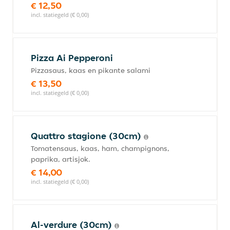
€ 12,50
incl. statiegeld (€ 0,00)
Pizza Ai Pepperoni
Pizzasaus, kaas en pikante salami
€ 13,50
incl. statiegeld (€ 0,00)
Quattro stagione (30cm)
Tomatensaus, kaas, ham, champignons,
paprika, artisjok.
€ 14,00
incl. statiegeld (€ 0,00)
Al-verdure (30cm)