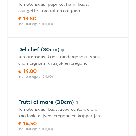
Tomatensaus, paprika, ham, kaas,
courgette, tomaat en oregano.
€ 13,50
incl. statiegeld (€ 0,00)
Del chef (30cm)
Tomatensaus, kaas, rundergehakt, spek,
champignons, artisjok en oregano.
€ 14,00
incl. statiegeld (€ 0,00)
Frutti di mare (30cm)
Tomatensaus, kaas, zeevruchten, uien,
knoflook, olijven, oregano en kappertjes.
€ 14,50
incl. statiegeld (€ 0,00)