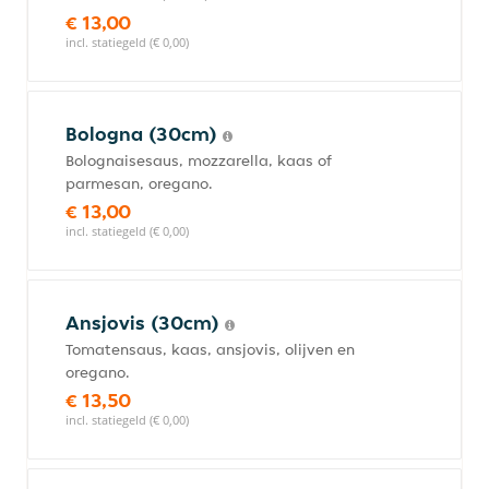
€ 13,00
incl. statiegeld (€ 0,00)
Bologna (30cm)
Bolognaisesaus, mozzarella, kaas of
parmesan, oregano.
€ 13,00
incl. statiegeld (€ 0,00)
Ansjovis (30cm)
Tomatensaus, kaas, ansjovis, olijven en
oregano.
€ 13,50
incl. statiegeld (€ 0,00)