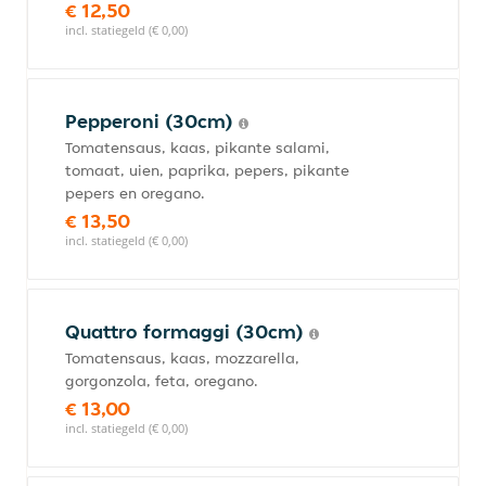
€ 12,50
incl. statiegeld (€ 0,00)
Pepperoni (30cm)
Tomatensaus, kaas, pikante salami,
tomaat, uien, paprika, pepers, pikante
pepers en oregano.
€ 13,50
incl. statiegeld (€ 0,00)
Quattro formaggi (30cm)
Tomatensaus, kaas, mozzarella,
gorgonzola, feta, oregano.
€ 13,00
incl. statiegeld (€ 0,00)