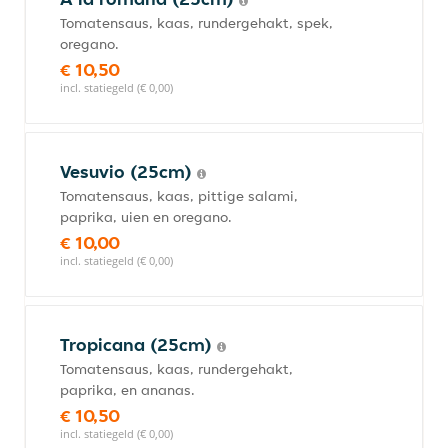
Tomatensaus, kaas, rundergehakt, spek,
oregano.
€ 10,50
incl. statiegeld (€ 0,00)
Vesuvio (25cm)
Tomatensaus, kaas, pittige salami,
paprika, uien en oregano.
€ 10,00
incl. statiegeld (€ 0,00)
Tropicana (25cm)
Tomatensaus, kaas, rundergehakt,
paprika, en ananas.
€ 10,50
incl. statiegeld (€ 0,00)