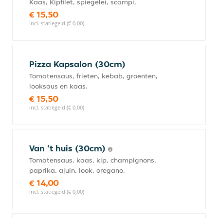
Kaas, Kipfilet, spiegelei, scampi,
€ 15,50
incl. statiegeld (€ 0,00)
Pizza Kapsalon (30cm)
Tomatensaus, frieten, kebab, groenten,
looksaus en kaas.
€ 15,50
incl. statiegeld (€ 0,00)
Van 't huis (30cm)
Tomatensaus, kaas, kip, champignons,
paprika, ajuin, look, oregano.
€ 14,00
incl. statiegeld (€ 0,00)