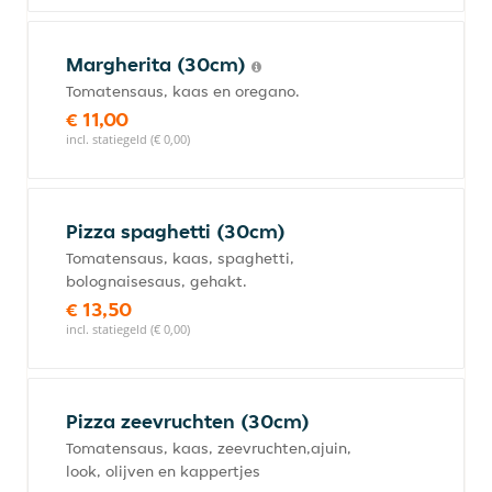
Margherita (30cm)
Tomatensaus, kaas en oregano.
€ 11,00
incl. statiegeld (€ 0,00)
Pizza spaghetti (30cm)
Tomatensaus, kaas, spaghetti,
bolognaisesaus, gehakt.
€ 13,50
incl. statiegeld (€ 0,00)
Pizza zeevruchten (30cm)
Tomatensaus, kaas, zeevruchten,ajuin,
look, olijven en kappertjes