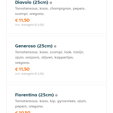
Diavolo (25cm)
Tomatensaus, kaas, champignon, pepers,
scampi, oregano.
€ 11,50
incl. statiegeld (€ 0,00)
Generoso (25cm)
Tomatensaus, kaas, scampi, look, tonijn,
ajuin, ansjovis, olijven, kappertjes,
oregano.
€ 11,50
incl. statiegeld (€ 0,00)
Fiorentina (25cm)
Tomatensaus, kaas, kip, gyrosvlees, ajuin,
pepers, oregano.
€ 10,50