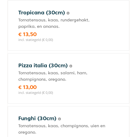
Tropicana (30cm)
Tomatensaus, kaas, rundergehakt,
paprika, en ananas.
€ 13,50
incl. statiegeld (€ 0,00)
Pizza italia (30cm)
Tomatensaus, kaas, salami, ham,
champignons, oregano.
€ 13,00
incl. statiegeld (€ 0,00)
Funghi (30cm)
Tomatensaus, kaas, champignons, uien en
oregano.