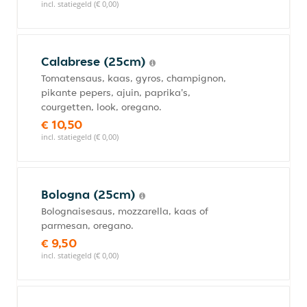
incl. statiegeld (€ 0,00)
Calabrese (25cm)
Tomatensaus, kaas, gyros, champignon,
pikante pepers, ajuin, paprika's,
courgetten, look, oregano.
€ 10,50
incl. statiegeld (€ 0,00)
Bologna (25cm)
Bolognaisesaus, mozzarella, kaas of
parmesan, oregano.
€ 9,50
incl. statiegeld (€ 0,00)