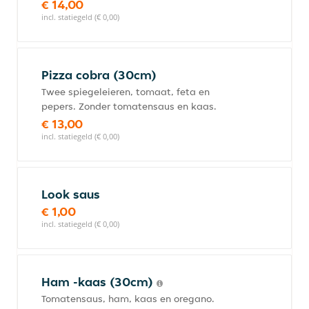
€ 14,00
incl. statiegeld (€ 0,00)
Pizza cobra (30cm)
Twee spiegeleieren, tomaat, feta en
pepers. Zonder tomatensaus en kaas.
€ 13,00
incl. statiegeld (€ 0,00)
Look saus
€ 1,00
incl. statiegeld (€ 0,00)
Ham -kaas (30cm)
Tomatensaus, ham, kaas en oregano.