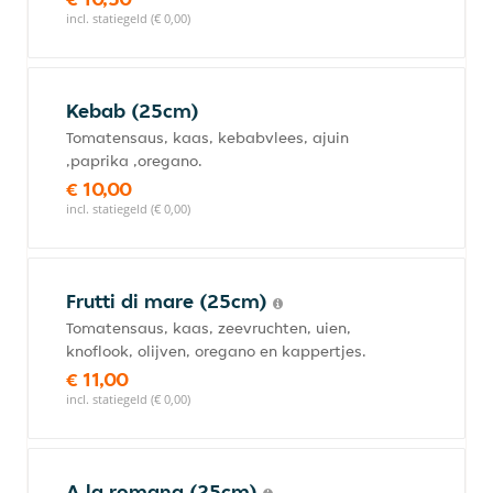
incl. statiegeld (€ 0,00)
Kebab (25cm)
Tomatensaus, kaas, kebabvlees, ajuin
,paprika ,oregano.
€ 10,00
incl. statiegeld (€ 0,00)
Frutti di mare (25cm)
Tomatensaus, kaas, zeevruchten, uien,
knoflook, olijven, oregano en kappertjes.
€ 11,00
incl. statiegeld (€ 0,00)
A la romana (25cm)