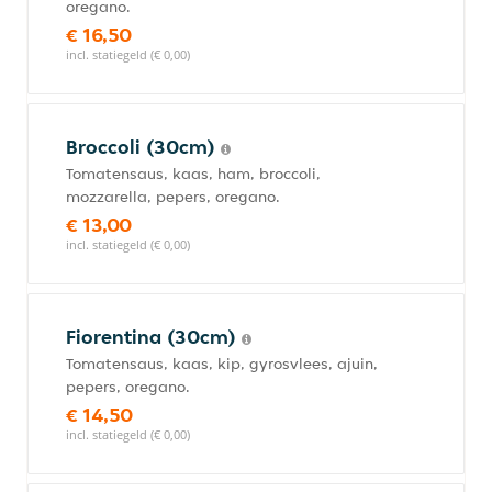
oregano.
€ 16,50
incl. statiegeld (€ 0,00)
Broccoli (30cm)
Tomatensaus, kaas, ham, broccoli,
mozzarella, pepers, oregano.
€ 13,00
incl. statiegeld (€ 0,00)
Fiorentina (30cm)
Tomatensaus, kaas, kip, gyrosvlees, ajuin,
pepers, oregano.
€ 14,50
incl. statiegeld (€ 0,00)