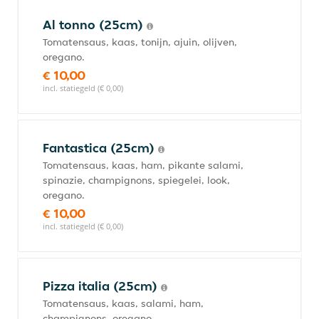
Al tonno (25cm)
Tomatensaus, kaas, tonijn, ajuin, olijven,
oregano.
€ 10,00
incl. statiegeld (€ 0,00)
Fantastica (25cm)
Tomatensaus, kaas, ham, pikante salami,
spinazie, champignons, spiegelei, look,
oregano.
€ 10,00
incl. statiegeld (€ 0,00)
Pizza italia (25cm)
Tomatensaus, kaas, salami, ham,
champignons, oregano.