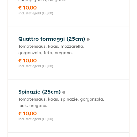
€ 10,00
incl. statiegeld (€ 0,00)
Quattro formaggi (25cm)
Tomatensaus, kaas, mozzarella,
gorgonzola, feta, oregano.
€ 10,00
incl. statiegeld (€ 0,00)
Spinazie (25cm)
Tomatensaus, kaas, spinazie, gorgonzola,
look, oregano.
€ 10,00
incl. statiegeld (€ 0,00)