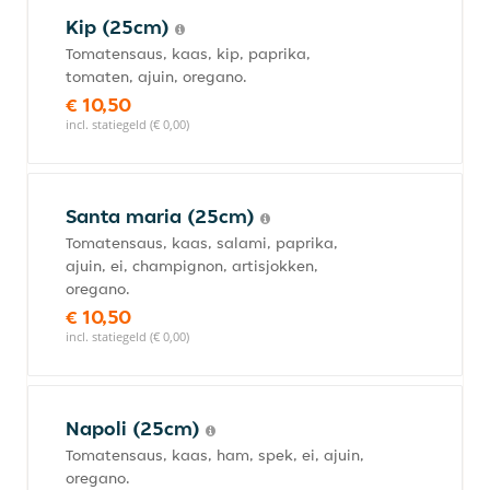
Kip (25cm)
Tomatensaus, kaas, kip, paprika,
tomaten, ajuin, oregano.
€ 10,50
incl. statiegeld (€ 0,00)
Santa maria (25cm)
Tomatensaus, kaas, salami, paprika,
ajuin, ei, champignon, artisjokken,
oregano.
€ 10,50
incl. statiegeld (€ 0,00)
Napoli (25cm)
Tomatensaus, kaas, ham, spek, ei, ajuin,
oregano.