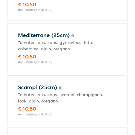
€ 10,50
incl. statiegeld (€ 0,00)
Mediterrane (25cm)
Tomatensaus, kaas, gyrosvlees, feta,
aubergine, ajuin, oregano.
€ 10,50
incl. statiegeld (€ 0,00)
Scampi (25cm)
Tomatensaus, kaas, scampi, champignon,
look, ajuin, oregano.
€ 10,50
incl. statiegeld (€ 0,00)