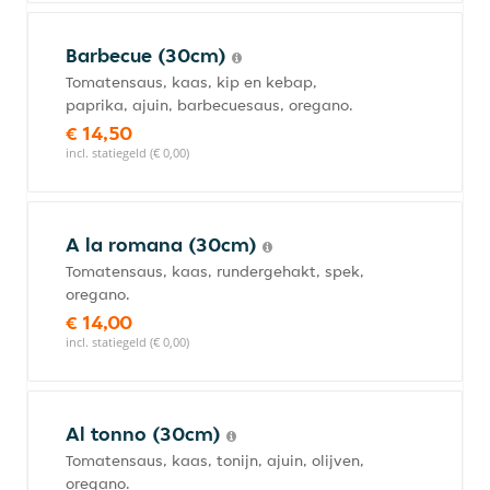
Barbecue (30cm)
Tomatensaus, kaas, kip en kebap,
paprika, ajuin, barbecuesaus, oregano.
€ 14,50
incl. statiegeld (€ 0,00)
A la romana (30cm)
Tomatensaus, kaas, rundergehakt, spek,
oregano.
€ 14,00
incl. statiegeld (€ 0,00)
Al tonno (30cm)
Tomatensaus, kaas, tonijn, ajuin, olijven,
oregano.